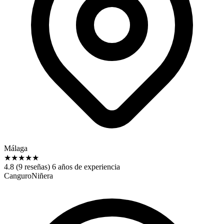
Málaga
★
★
★
★
★
4.8 (9 reseñas)
6 años de experiencia
Canguro
Niñera