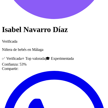
Isabel Navarro Díaz
Verificada
Niñera de bebés en Málaga
✅
Verificada
⭐
Top valorada
🎓
Experimentada
Confianza: 53%
Compartir: