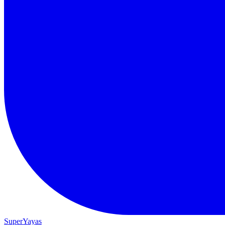
SuperYayas